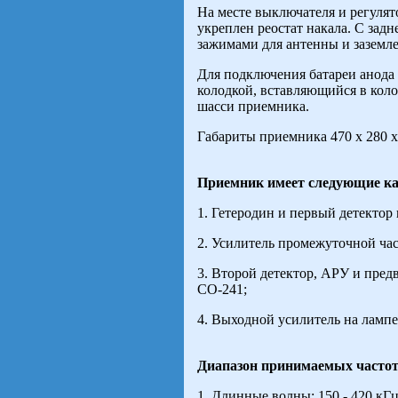
На месте выключателя и регулят
укреплен реостат накала. С зад
зажимами для антенны и заземле
Для подключения батареи анода
колодкой, вставляющийся в коло
шасси приемника.
Габариты приемника 470 х 280 х
Приемник имеет следующие к
1. Гетеродин и первый детектор 
2. Усилитель промежуточной ча
3. Второй детектор, АРУ и пред
СО-241;
4. Выходной усилитель на лампе
Диапазон принимаемых частот
1. Длинные волны: 150 - 420 кГц 