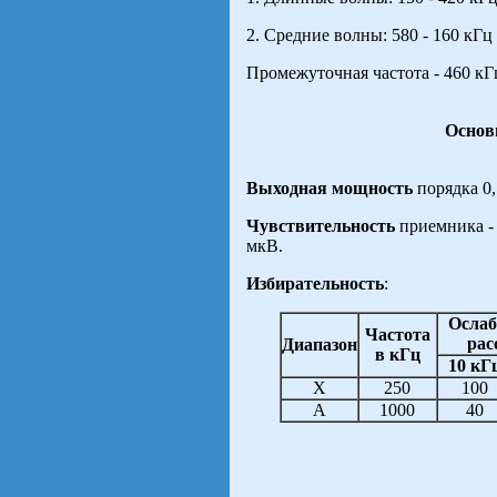
2. Средние волны: 580 - 160 кГц (
Промежуточная частота - 460 кГ
Основ
Выходная мощность
порядка 0,
Чувствительность
приемника - 
мкВ.
Избирательность
:
Ослаб
Частота
рас
Диапазон
в кГц
10 кГ
Х
250
100
А
1000
40