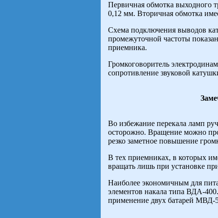
Первичная обмотка выходного т
0,12 мм. Вторичная обмотка име
Схема подключения выводов кат
промежуточной частоты показана
приемника.
Громкоговоритель электродинам
сопротивление звуковой катушки
Заме
Во избежание перекала ламп руч
осторожно. Вращение можно прои
резко заметное повышение гром
В тех приемниках, в которых им
вращать лишь при установке при
Наиболее экономичным для пита
элементов накала типа ВДА-400
применение двух батарей МВД-5