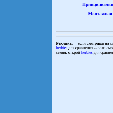
Принципиальн
Монтажная 
Реклама:
если смотришь на сид
herbies
для сравнения -- если см
семян, открой
herbies
для сравне