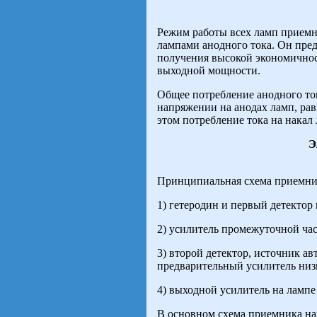
Режим работы всех ламп приемн
лампами анодного тока. Он пре
получения высокой экономичнос
выходной мощности.
Общее потребление анодного то
напряжении на анодах ламп, рав
этом потребление тока на накал 
Э
Принципиальная схема приемник
1) гетеродин и первый детектор 
2) усилитель промежуточной час
3) второй детектор, источник а
предварительный усилитель низ
4) выходной усилитель на лампе
В основном схема приемника н