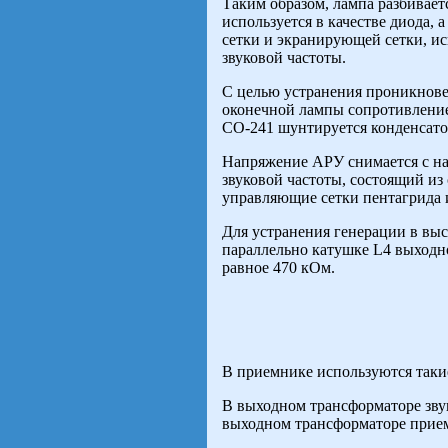
Таким образом, лампа разбивает
используется в качестве диода, 
сетки и экранирующей сетки, ис
звуковой частоты.
С целью устранения проникнове
оконечной лампы сопротивление
СО-241 шунтируется конденсато
Напряжение АРУ снимается с на
звуковой частоты, состоящий из
управляющие сетки пентагрида 
Для устранения генерации в вы
параллельно катушке L4 выходн
равное 470 кОм.
В приемнике используются такие
В выходном трансформаторе звук
выходном трансформаторе при