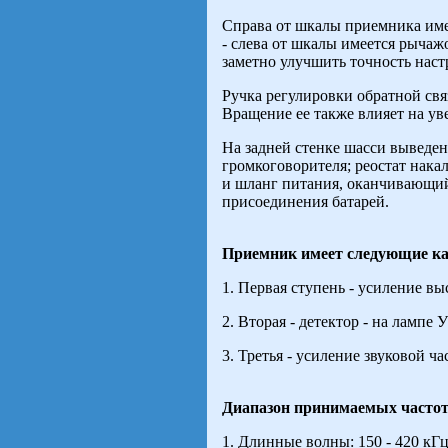
Справа от шкалы приемника име
- слева от шкалы имеется рычаж
заметно улучшить точность наст
Ручка регулировки обратной свя
Вращение ее также влияет на ув
На задней стенке шасси выведены
громкоговорителя; реостат накал
и шланг питания, оканчивающи
присоединения батарей.
Приемник имеет следующие к
1. Первая ступень - усиление вы
2. Вторая - детектор - на лампе 
3. Третья - усиление звуковой ча
Диапазон принимаемых частот
1. Длинные волны: 150 - 420 кГц 