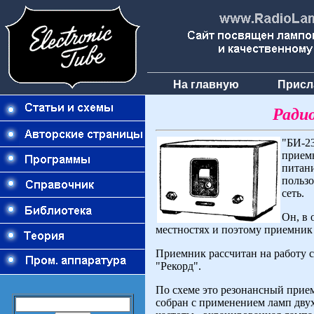
На главную
Присл
Ради
"БИ-2
прием
питан
пользо
сеть.
Он, в 
местностях и поэтому приемник
Приемник рассчитан на работу 
"Рекорд".
По схеме это резонансный прие
собран с применением ламп двух