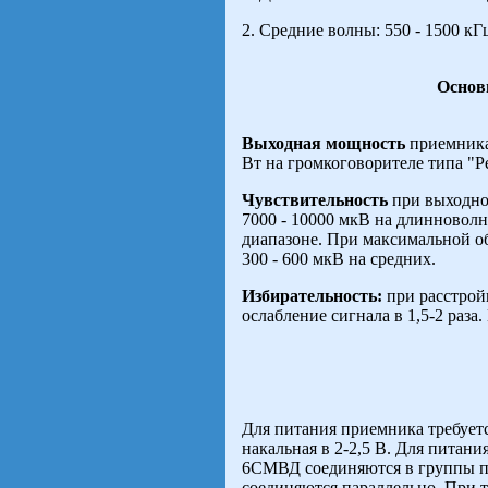
2. Средние волны: 550 - 1500 кГц
Основ
Выходная мощность
приемника
Вт на громкоговорителе типа "Р
Чувствительность
при выходно
7000 - 10000 мкВ на длинноволн
диапазоне. При максимальной об
300 - 600 мкВ на средних.
Избирательность:
при расстрой
ослабление сигнала в 1,5-2 раза.
Для питания приемника требуетс
накальная в 2-2,5 В. Для питан
6СМВД соединяются в группы по
соединяются параллельно. При 