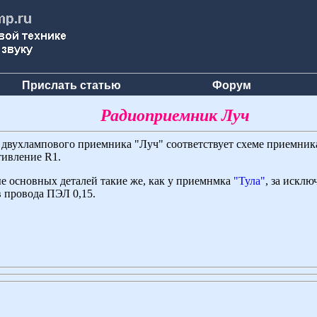
Прислать статью
Форум
Радиоприемник Луч
 двухлампового приемника "Луч" соответствует схеме приемни
тивление R1.
е основных деталей такие же, как у приемнмка
"Тула"
, за исклю
 провода ПЭЛ 0,15.