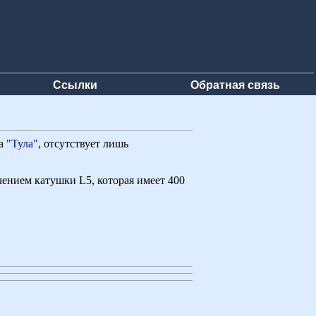
Ссылки
Обратная связь
ка
"Тула"
, отсутствует лишь
чением катушки L5, которая имеет 400