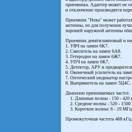
приемника. Адаптер может не от
и отключение производятся пер
Приемник "Нева" может работат
антенны, но для получения лучш
хорошей наружной антенны обще
Приемник девятиламповый и им
1. УВЧ на лампе 6К7.
2. Смеситель на лампе 6А8.
3. Гетеродин на лампе 6Ж7.
4. УПЧ на лампе 6К7.
5. Детектор, АРУ и предварите
6. Оконечный усилитель на лам
7. Оптический индикатор настр
8. Выпрямитель на лампе 5Ц4С.
Диапазон принимаемых частот.
1. Длинные волны - 150 - 420 кГ
2. Средние волны - 520 - 1500 к
3. Короткие волны: 6 - 19 МГц (
Промежуточная частота 468 кГц