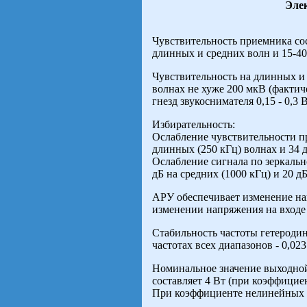
Эле
Чувствительность приемника сос
длинных и средних волн и 15-40
Чувствительность на длинных и 
волнах не хуже 200 мкВ (фактич
гнезд звукоснимателя 0,15 - 0,3 В
Избирательность:
Ослабление чувствительности пр
длинных (250 кГц) волнах и 34 д
Ослабление сигнала по зеркальн
дБ на средних (1000 кГц) и 20 д
АРУ обеспечивает изменение нап
изменении напряжения на входе 
Стабильность частоты гетеродин
частотах всех диапазонов - 0,023
Номинальное значение выходно
составляет 4 Вт (при коэффицие
При коэффициенте нелинейных и