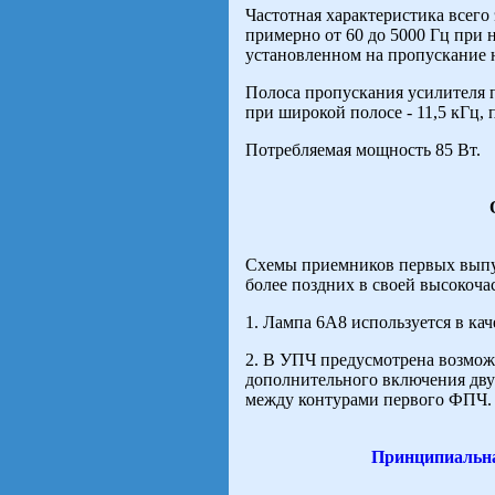
Частотная характеристика всего
примерно от 60 до 5000 Гц при 
установленном на пропускание 
Полоса пропускания усилителя п
при широкой полосе - 11,5 кГц, п
Потребляемая мощность 85 Вт.
Схемы приемников первых выпус
более поздних в своей высокоча
1. Лампа 6А8 используется в ка
2. В УПЧ предусмотрена возмож
дополнительного включения дву
между контурами первого ФПЧ.
Принципиальна