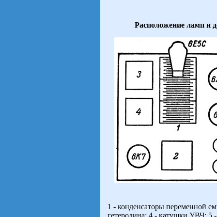
Расположение ламп и 
1 - конденсаторы переменной емк
гетеродина; 4 - катушки УВЧ; 5 