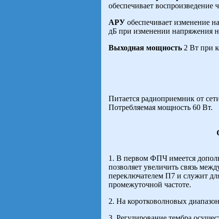
обеспечивает воспроизведение ча
АРУ
обеспечивает изменение на
дБ при изменении напряжения на
Выходная мощность
2 Вт при 
Питается радиоприемник от сети
Потребляемая мощность 60 Вт.
1. В первом ФПЧ имеется дополн
позволяет увеличить связь межд
переключателем П7 и служит дл
промежуточной частоте.
2. На коротковолновых диапазо
3. Регулирование тембра осущес