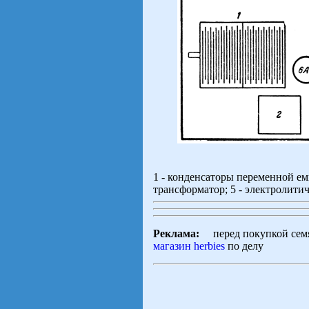
1 - конденсаторы переменной емк
трансформатор; 5 - электролити
Реклама:
перед покупкой семян
магазин herbies
по делу