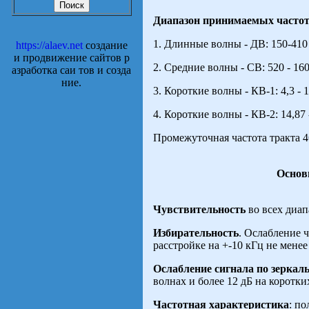
Диапазон принимаемых частот
1. Длинные волны - ДВ: 150-410 
https://alaev.net
создание
и продвижение сайтов р
2. Средние волны - СВ: 520 - 160
азработка саи тов и созда
ние.
3. Короткие волны - КВ-1: 4,3 - 1
4. Короткие волны - КВ-2: 14,87 -
Промежуточная частота тракта 4
Основ
Чувствительность
во всех диап
Избирательность
. Ослабление 
расстройке на +-10 кГц не менее
Ослабление сигнала по зеркал
волнах и более 12 дБ на коротки
Частотная характеристика
: п