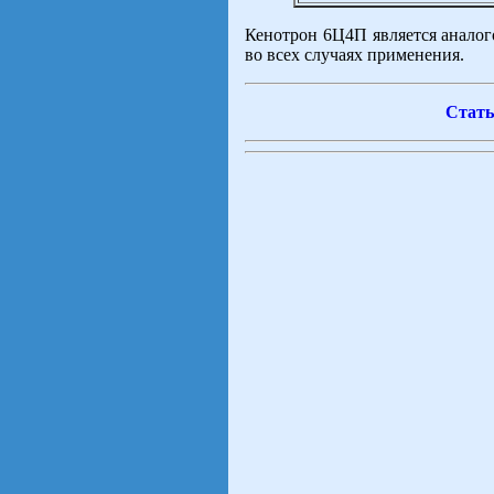
Кенотрон 6Ц4П является анало
во всех случаях применения.
Стать