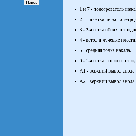
1 и 7 - подогреватель (нака
2 - 1-я сетка первого тетро
3 - 2-я сетка обоих тетродо
4 - катод и лучевые пласт
5 - средняя точка накала.
6 - 1-я сетка второго тетрод
А1 - верхний вывод анода 
А2 - верхний вывод анода 