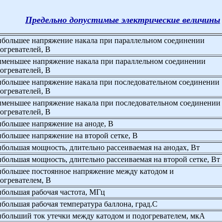
Предельно допустимые электрические величины
большее напряжение накала при параллельном соединении
огревателей, В
меньшее напряжение накала при параллельном соединении
огревателей, В
большее напряжение накала при последовательном соединении
огревателей, В
меньшее напряжение накала при последовательном соединении
огревателей, В
большее напряжение на аноде, В
большее напряжение на второй сетке, В
большая мощность, длительно рассеиваемая на анодах, Вт
большая мощность, длительно рассеиваемая на второй сетке, Вт
большее постоянное напряжение между катодом и
огревателем, В
большая рабочая частота, МГц
большая рабочая температура баллона, град.С
больший ток утечки между катодом и подогревателем, мкА