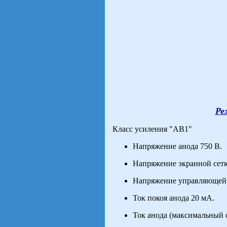
Ре
Класс усиления "АВ1"
Напряжение анода 750 В.
Напряжение экранной сетк
Напряжение управляющей 
Ток покоя анода 20 мА.
Ток анода (максимальный 