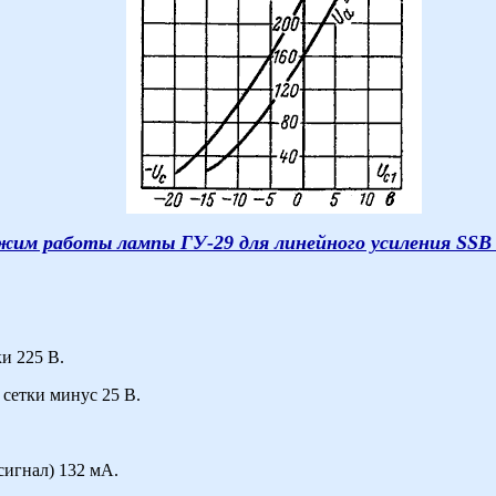
жим работы лампы ГУ-29 для линейного усиления SSB 
и 225 В.
сетки минус 25 В.
сигнал) 132 мА.