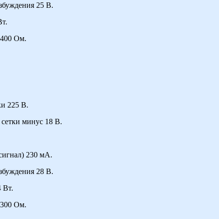
збуждения 25 В.
т.
400 Ом.
и 225 В.
сетки минус 18 В.
сигнал) 230 мА.
збуждения 28 В.
 Вт.
300 Ом.