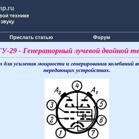
Прислать статью
Форум
ГУ-29 - Генераторный лучевой двойной т
н для усиления мощности и генерирования колебаний 
передающих устройствах.