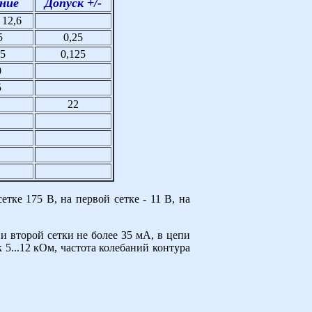
ние
Допуск +/-
 12,6
5
0,25
25
0,125
0
5
22
тке 175 В, на первой сетке - 11 В, на
и второй сетки не более 35 мА, в цепи
 5...12 кОм, частота колебаний контура