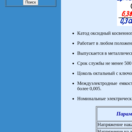
Катод оксидный косвенног
Работает в любом положен
Выпускается в металличес
Срок службы не менее 500 
Цоколь октальный с ключо
Междуэлектродные емкост
более 0,005.
Номинальные электрическ
Парам
Напряжение нака
Напряжение на а