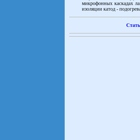
микрофонных каскадах ла
изоляции катод - подогре
Стать