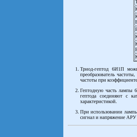
Триод-гептод 6И1П мож
преобразователь частоты
частоты при коэффициенте 
Гептодную часть лампы 
гептода соединяют с ка
характеристикой.
При использовании лампы 
сигнал и напряжение АРУ 