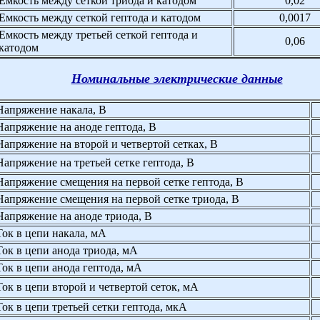
Емкость между сеткой триода и катодом
0,02
Емкость между сеткой гептода и катодом
0,0017
Емкость между третьей сеткой гептода и
0,06
катодом
Номинальные электрические данные
Напряжение накала, В
Напряжение на аноде гептода, В
Напряжение на второй и четвертой сетках, В
Напряжение на третьей сетке гептода, В
Напряжение смещения на первой сетке гептода, В
Напряжение смещения на первой сетке триода, В
Напряжение на аноде триода, В
Ток в цепи накала, мА
Ток в цепи анода триода, мА
Ток в цепи анода гептода, мА
Ток в цепи второй и четвертой сеток, мА
Ток в цепи третьей сетки гептода, мкА