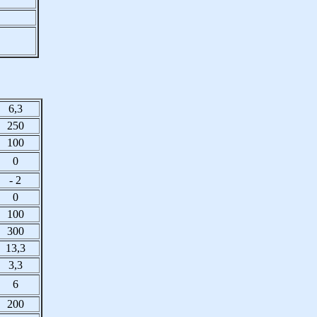
6,3
250
100
0
- 2
0
100
300
13,3
3,3
6
200