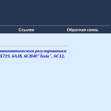
Ссылки
Обратная связь
 автоматическим регулированием
719, 6AJ8, 6CH40"Tesla", 6C12,