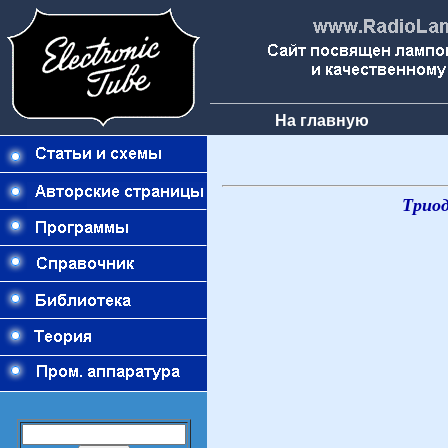
На главную
Триод