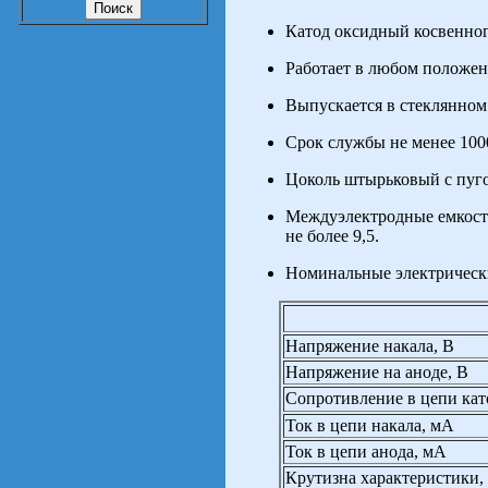
Катод оксидный косвенног
Работает в любом положен
Выпускается в стеклянном
Срок службы не менее 1000
Цоколь штырьковый с пуг
Междуэлектродные емкости,
не более 9,5.
Номинальные электрическ
Напряжение накала, В
Напряжение на аноде, В
Сопротивление в цепи кат
Ток в цепи накала, мА
Ток в цепи анода, мА
Крутизна характеристики,