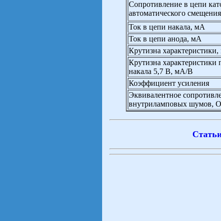
Сопротивление в цепи кат
автоматического смещения
Ток в цепи накала, мА
Ток в цепи анода, мА
Крутизна характеристики,
Крутизна характеристики
накала 5,7 В, мА/В
Коэффициент усиления
Эквивалентное сопротивл
внутриламповых шумов, 
Статьи