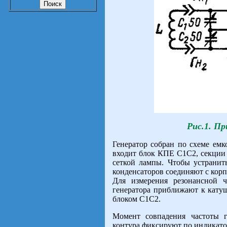
Рис.1. П
Генератор собран по схеме емк
входит блок КПЕ С1С2, секции
сеткой лампы. Чтобы устранит
конденсаторов соединяют с корп
Для измерения резонансной ч
генератора приближают к катуш
блоком С1С2.
Момент совпадения частоты г
контура фиксируют по индикато