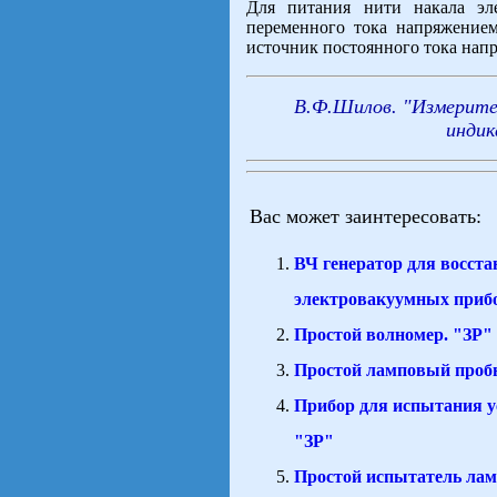
Для питания нити накала эле
переменного тока напряжением
источник постоянного тока нап
В.Ф.Шилов. "Измерите
индик
Вас может заинтересовать:
ВЧ генератор для восст
электровакуумных приб
Простой волномер. "ЗР"
Простой ламповый проб
Прибор для испытания у
"ЗР"
Простой испытатель лам