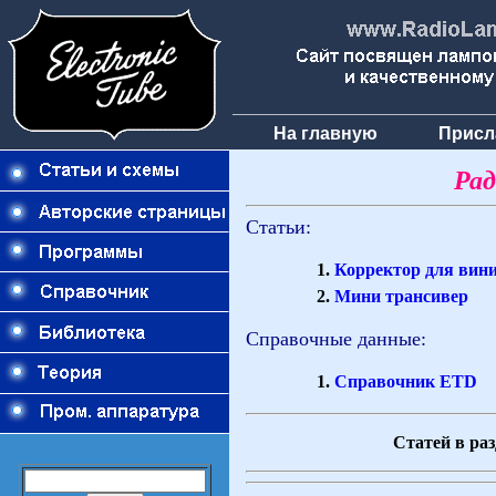
На главную
Присл
Ра
Статьи:
Корректор для вини
Мини трансивер
Справочные данные:
Справочник ETD
Статей в раз