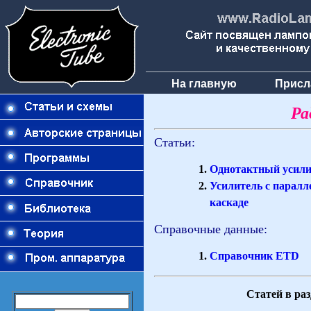
На главную
Присл
Ра
Статьи:
Однотактный усили
Усилитель с парал
каскаде
Справочные данные:
Справочник ETD
Статей в раз