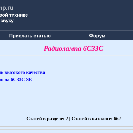
Прислать статью
Форум
Радиолампа 6С33С
ь высокого качества
ь на 6С33С SE
Статей в разделе: 2 | Статей в каталоге: 662