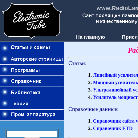
На главную
Присл
Ра
Статьи:
Линейный усилител
Мощный усилитель 
Ультралинейный ус
Усилитель мощности
Справочные данные:
Справочник сайта 
Справочник ETD