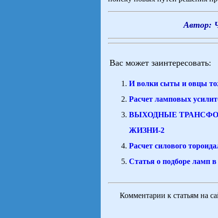
Автор: 
Вас может заинтересовать:
И волки сыты и овцы т
Расчет ламповых усилит
ВЫХОДНЫЕ ТРАНСФО
ЖИЗНИ-2
Расчет силового тороид
Статья о подборе ламп 
Комментарии к статьям на с