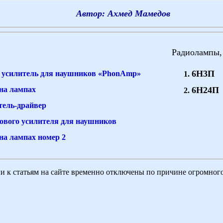
Автор: Ахмед Мамедов
Радиолампы, 
6Н3П
усилитель для наушников «PhonAmp»
на лампах
6Н24П
тель-драйвер
ового усилителя для наушников
на лампах номер 2
 к статьям на сайте временно отключены по причине огромного