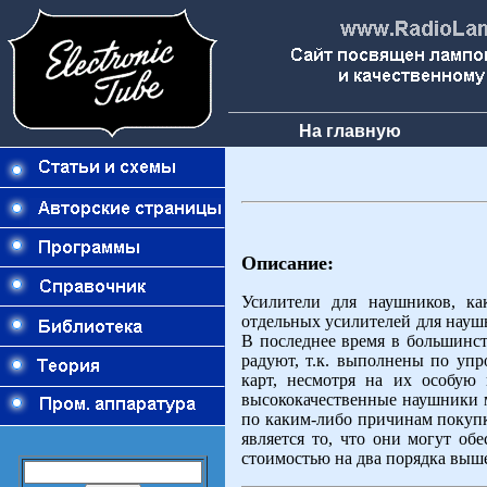
На главную
Описание:
Усилители для наушников, ка
отдельных усилителей для науш
В последнее время в большинс
радуют, т.к. выполнены по уп
карт, несмотря на их особую 
высококачественные наушники м
по каким-либо причинам покупк
является то, что они могут об
стоимостью на два порядка выше