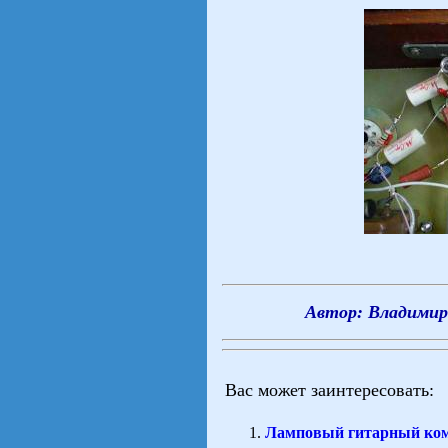
Автор: Владимир 
Вас может заинтересовать:
Ламповый гитарный ко