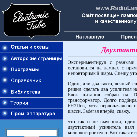
На главную
Присл
Двухтактн
Экспериментируя с разными
остановился на лампах с прям
неповторимый шарм. Спешу уточ
Один, или два такта, вечный с
решил сделать два усилителя н
Блок питания собран на ТС
трансформатор. Долго подбира
6Н2Пев, хотя первоначально 
шасси. Забегая вперёд, скажу,
что так и не выяснили, один 
двухтактный усилитель взял
колонкостроителю. Вот такая ис