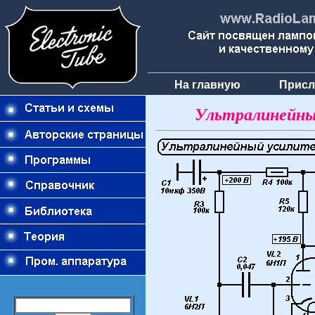
На главную
Присл
Ультралинейны