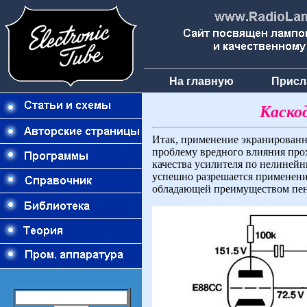
На главную
Присл
Каскод
Итак, применение экранированны
проблему вредного влияния прох
качества усилителя по нелиней
успешно разрешается применение
обладающей преимуществом пенто