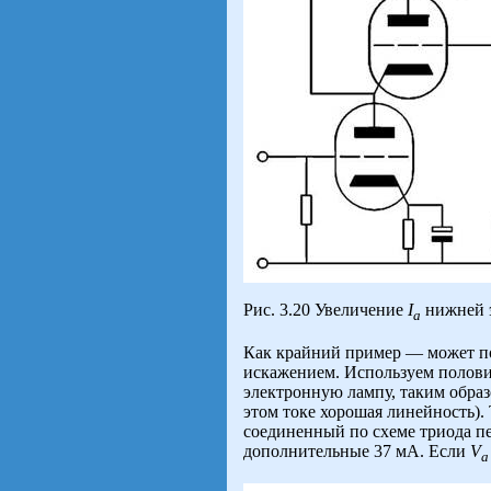
Рис. 3.20 Увеличение
I
нижней э
а
Как крайний пример — может п
искажением. Используем полов
электронную лампу, таким обра
этом токе хорошая линейность). 
соединенный по схеме триода п
дополнительные 37 мА. Если
V
a