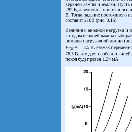
верхней лампы и землей. Пусть
285 В, а величина постоянного 
В. Тогда падение постоянного 
составит 210В (рис. 3.16).
Величины анодной нагрузки и 
катодом верхней лампы выбир
помощи нагрузочной линии (рис
V
= —2.5 В. Размах переменно
CK
76,5 В, что дает особенно лине
покоя будет равен 1,34 мА.