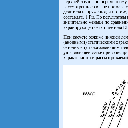
верхней лампы по переменному т
рассмотренного выше примера с
делителя напряжения) и по тому
составлять 1 Гц. По результатам
значительно меньше по сравнен
экранирующей сетки пентода E
При расчете режима нижней лам
(анодными) статическими харак
сеточными), показывающими зав
управляющей сетке при фиксир
характеристики рассматриваемой