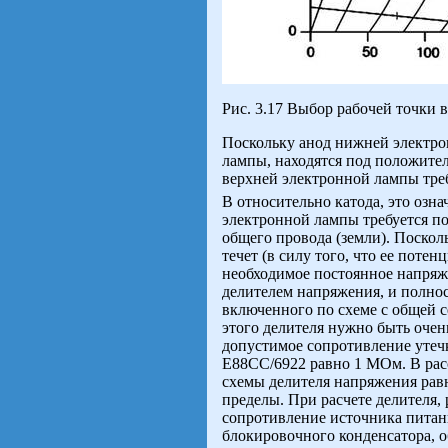
Рис. 3.17 Выбор рабочей точки
Поскольку анод нижней электрон
лампы, находятся под положите
верхней электронной лампы тре
В относительно катода, это озн
электронной лампы требуется по
общего провода (земли). Поскол
течет (в силу того, что ее поте
необходимое постоянное напряж
делителем напряжения, и полнос
включенного по схеме с общей с
этого делителя нужно быть оче
допустимое сопротивление утечк
Е88СС/6922 равно 1 МОм. В ра
схемы делителя напряжения рав
пределы. При расчете делителя, 
сопротивление источника питан
блокировочного конденсатора, 