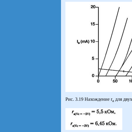
Рис. 3.19 Нахождение r
для дву
а