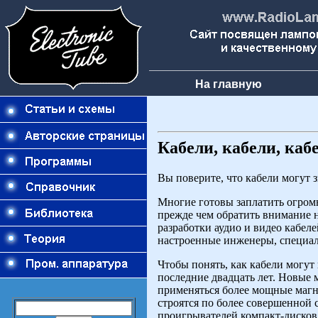
На главную
Кабели, кабели, ка
Вы поверите, что кабели могут з
Многие готовы заплатить огром
прежде чем обратить внимание н
разработки аудио и видео кабел
настроенные инженеры, специал
Чтобы понять, как кабели могут
последние двадцать лет. Новые 
применяться более мощные магн
строятся по более совершенной
проигрывателей компакт-диско