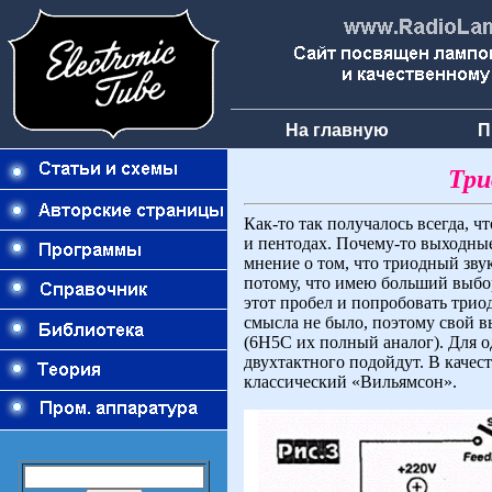
На главную
П
Три
Как-то так получалось всегда, 
и пентодах. Почему-то выходны
мнение о том, что триодный звук
потому, что имею больший выбор
этот пробел и попробовать триод
смысла не было, поэтому свой 
(6Н5С их полный аналог). Для о
двухтактного подойдут. В качес
классический «Вильямсон».