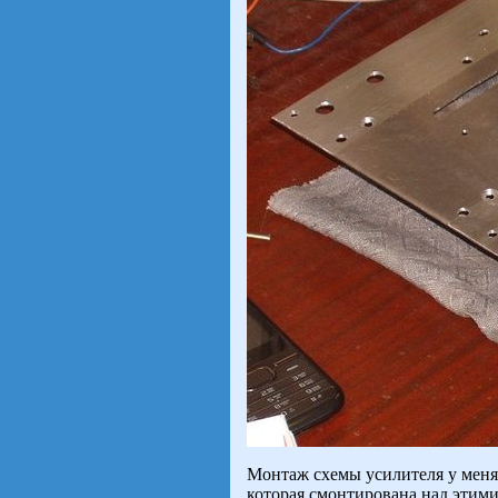
Монтаж схемы усилителя у меня
которая смонтирована над этим