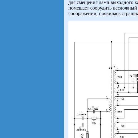
для смещения ламп выходного ка
помешает соорудить несложный с
соображений, появилась страшна