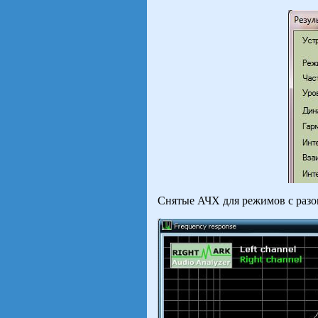
Снятые АЧХ для режимов с разо