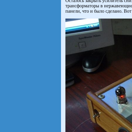
Осталось закрыть усилитель сн
трансформаторы в нержавеющие 
панели, что и было сделано. Вот