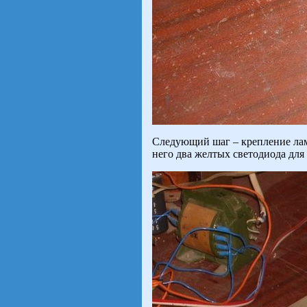
Следующий шаг – крепление лам
него два желтых светодиода для