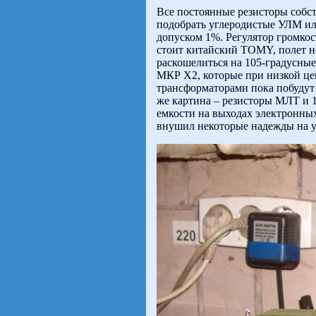
Все постоянные резисторы собс
подобрать углеродистые УЛМ или
допуском 1%. Регулятор громкос
стоит китайский TOMY, полет н
раскошелиться на 105-градусные
МКР Х2, которые при низкой це
трансформаторами пока побудут 
же картина – резисторы МЛТ и 
емкости на выходах электронных
внушил некоторые надежды на у