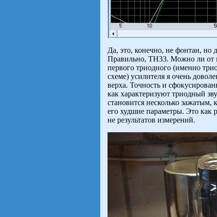
Да, это, конечно, не фонтан, н
Правильно, ТН33. Можно ли от н
первого триодного (именно трио
схеме) усилителя я очень доволе
верха. Точность и сфокусирован
как характеризуют триодный зв
становится несколько зажатым,
его худшие параметры. Это как р
не результатов измерений.