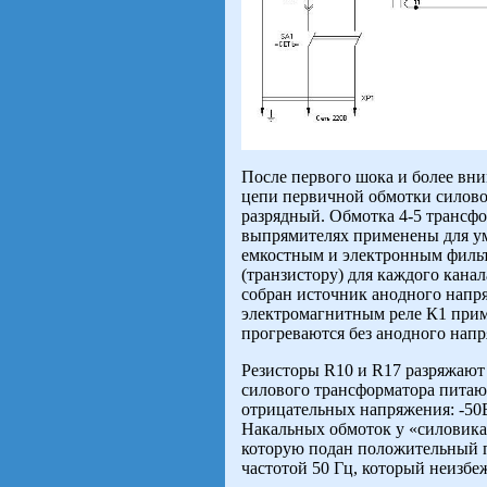
После первого шока и более вни
цепи первичной обмотки силово
разрядный. Обмотка 4-5 трансф
выпрямителях применены для у
емкостным и электронным фильт
(транзистору) для каждого канал
собран источник анодного напр
электромагнитным реле К1 приме
прогреваются без анодного напр
Резисторы R10 и R17 разряжают 
силового трансформатора питаю
отрицательных напряжения: -50В
Накальных обмоток у «силовика»
которую подан положительный по
частотой 50 Гц, который неизбе