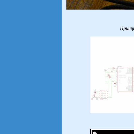
Принци