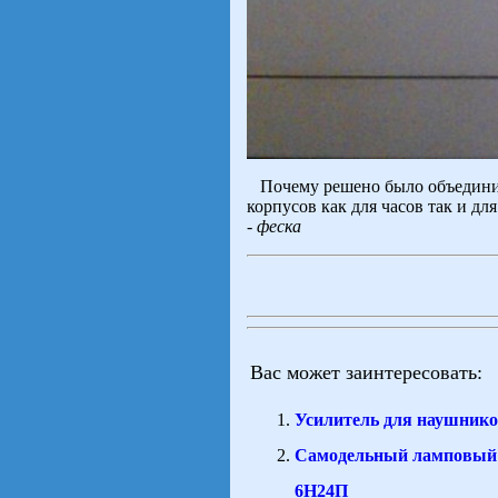
Почему решено было объединить
корпусов как для часов так и д
-
феска
Вас может заинтересовать:
Усилитель для наушни
Самодельный ламповый 
6Н24П