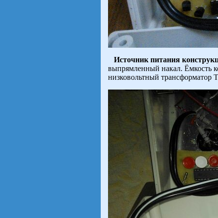
Источник питания конструк
выпрямленный накал. Ёмкость ко
низковольтный трансформатор Т