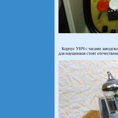
Корпус УНЧ с часами заводской
для наушников стоят отечественн