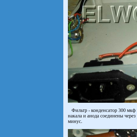
Фильтр - конденсатор 300 мкф н
накала и анода соединены через 
минус.