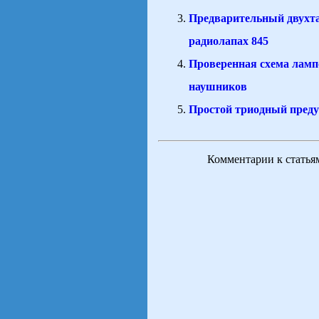
Предварительный двухта
радиолапах 845
Проверенная схема ламп
наушников
Простой триодный преду
Комментарии к статья