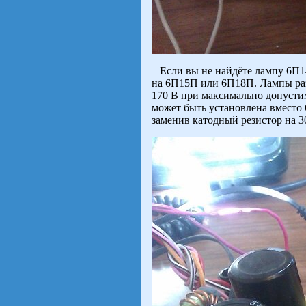
Если вы не найдёте лампу 6П14
на 6П15П или 6П18П. Лампы раз
170 В при максимально допусти
может быть установлена вместо
заменив катодный резистор на 3