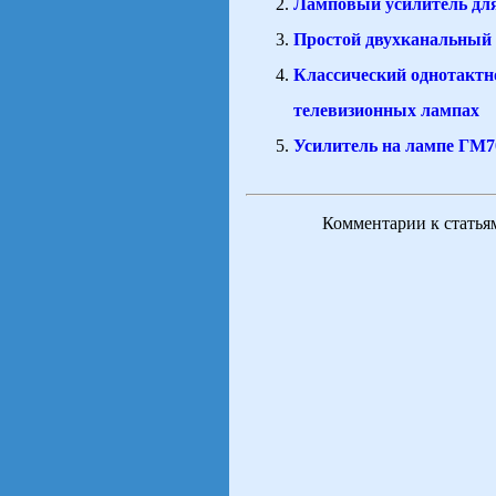
Ламповый усилитель дл
Простой двухканальный 
Классический однотактн
телевизионных лампах
Усилитель на лампе ГМ7
Комментарии к статья