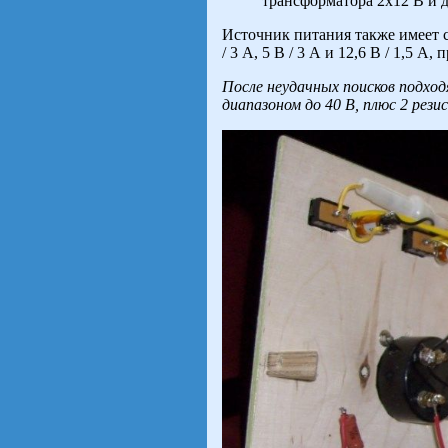
трансформатора 2x12 В и 
Источник питания также имеет с
/ 3 А, 5 В / 3 А и 12,6 В / 1,5
После неудачных поисков подхо
диапазоном до 40 В, плюс 2 рези