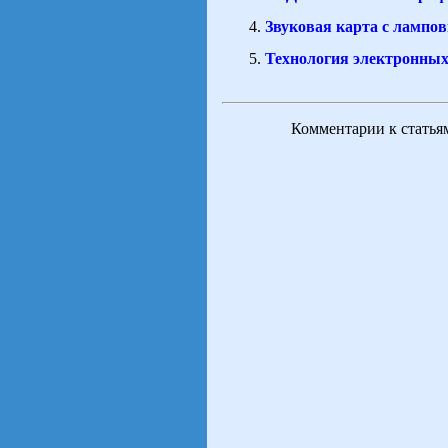
Звуковая карта с лампо
Технология электронны
Комментарии к статья