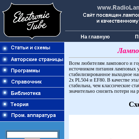
На главную
П
Лампо
Всем любителям лампового и го
источником питания ламповых ус
стабилизированное выходное нап
2x PL504 и EF80. В качестве эта
стабильна, чем классические ст
значительно снизить потери на 
Сх