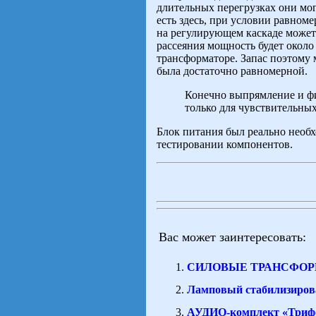
длительных перегрузках они мо
есть здесь, при условии равном
на регулирующем каскаде может
рассеяния мощность будет около
трансформаторе. Запас поэтому 
была достаточно равномерной.
Конечно выпрямление и фи
только для чувствительных
Блок питания был реально необх
тестировании компонентов.
Вас может заинтересовать:
СИЛОВЫЕ ТРАНСФОР
Ламповый стабилизиров
АУДИО-комплект «Триф