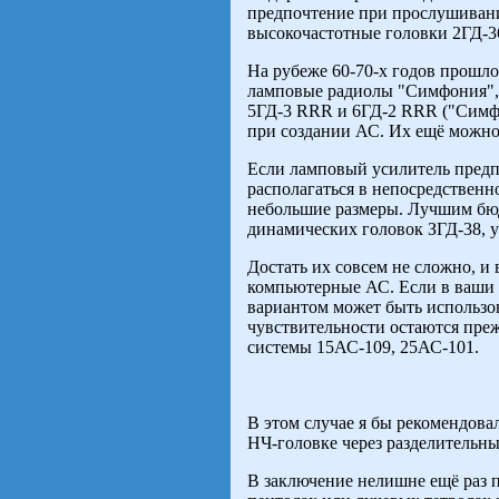
предпочтение при прослушивани
высокочастотные головки 2ГД-36
На рубеже 60-70-х годов прошл
ламповые радиолы "Симфония",
5ГД-3 RRR и 6ГД-2 RRR ("Симфо
при создании АС. Их ещё можно
Если ламповый усилитель предп
располагаться в непосредственн
небольшие размеры. Лучшим бюд
динамических головок ЗГД-38, у
Достать их совсем не сложно, 
компьютерные АС. Если в ваши 
вариантом может быть использо
чувствительности остаются пр
системы 15АС-109, 25АС-101.
В этом случае я бы рекомендова
НЧ-головке через разделительны
В заключение нелишне ещё раз 