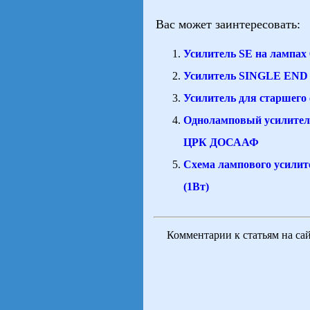
Вас может заинтересовать:
Усилитель SE на лампа
Усилитель SINGLE END 
Усилитель для старшего
Одноламповый усилитель
ЦРК ДОСААФ
Схема лампового усилит
(1Вт)
Комментарии к статьям на са