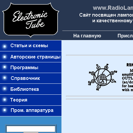
На главную
Присл