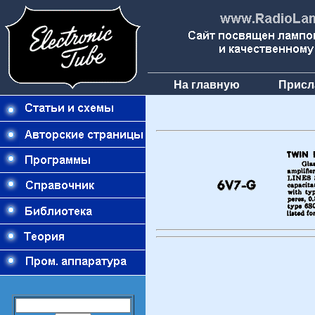
На главную
Присл