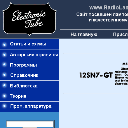
На главную
Присл