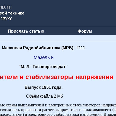
Прислать статью
Форум
Массовая Радиобиблиотека (МРБ) #111
Мазель К
"М.-Л.: Госэнергоиздат "
тели и стабилизаторы напряжения
Выпуск 1951 года.
Объём файла 2 Мб
ые схемы выпрямителей и электронных стабилизаторов напряже
зможность произвести расчет выпрямителя и сглаживающего филь
иловольтами) и электронного стабилизатора напряжения. В зак