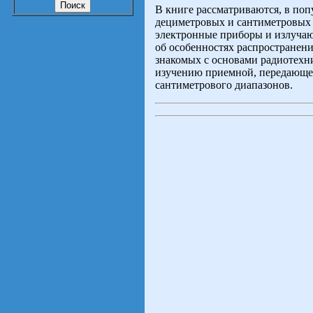
В книге рассматриваются, в по
дециметровых и сантиметровых 
электронные приборы и излучаю
об особенностях распространени
знакомых с основами радиотехн
изучению приемной, передающе
сантиметрового диапазонов.