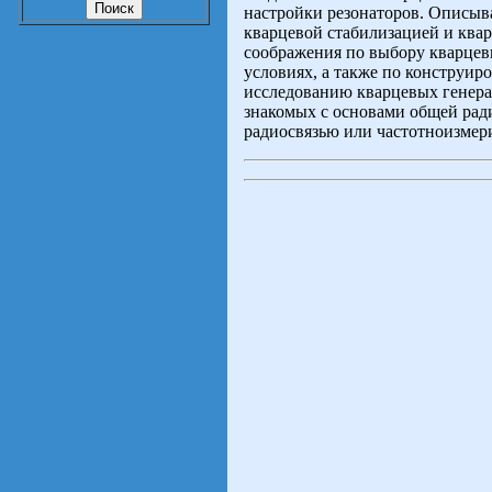
настройки резонаторов. Описыв
кварцевой стабилизацией и ква
соображения по выбору кварцев
условиях, а также по конструи
исследованию кварцевых генерат
знакомых с основами общей рад
радиосвязью или частотноизмер