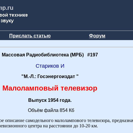
Прислать статью
Форум
Массовая Радиобиблиотека (МРБ) #197
Стариков И
"М.-Л.: Госэнергоиздат "
Малоламповый телевизор
Выпуск 1954 года.
Объём файла 854 Кб
е описание самодельного малолампового телевизора, предназна
евизионного центра на расстоянии до 10-20 км.