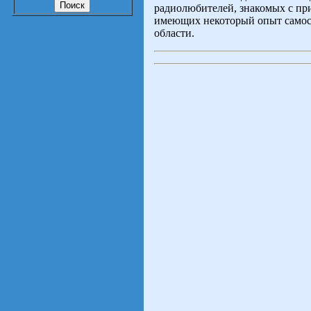
радиолюбителей, знакомых с п
имеющих некоторый опыт самост
области.