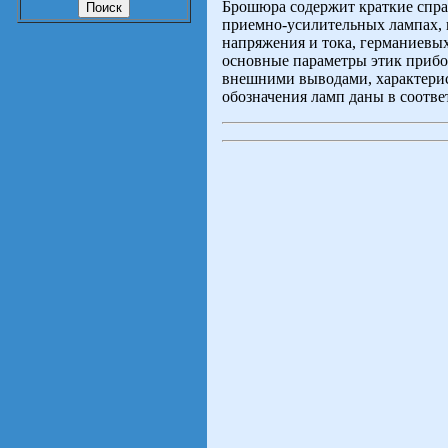
Брошюра содержит краткие спра
приемно-усилительных лампах, к
напряжения и тока, германиевы
основные параметры этик прибо
внешними выводами, характерис
обозначения ламп даны в соотве