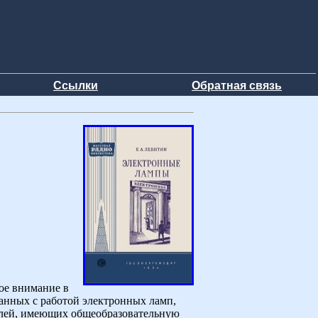
Ссылки
Обратная связь
ое внимание в
занных с работой электронных ламп,
елей, имеющих общеобразовательную