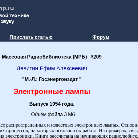
Прислать статью
Форум
Массовая Радиобиблиотека (МРБ) #209
Левитин Ефим Алексеевич
"М.-Л.: Госэнергоиздат "
Электронные лампы
Выпуск 1954 года.
Объём файла 3 Мб
олее распространенных и известных электронных лампах. Основн
х процессов, на которых основана их работа. На примерах, свя
ия электроники. Книга рассчитана на начинающих радиолюбит