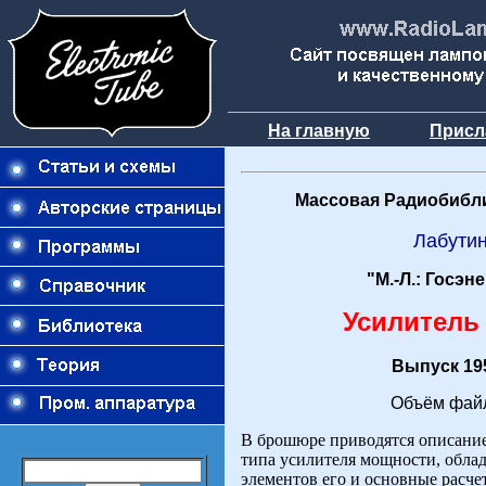
На главную
Присл
Массовая Радиобибли
Лабутин
"М.-Л.: Госэн
Усилитель 
Выпуск 195
Объём файл
В брошюре приводятся описани
типа усилителя мощности, обла
элементов его и основные расч