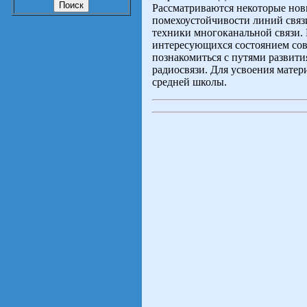
Рассматриваются некоторые но
помехоустойчивости линий связ
техники многоканальной связи. 
интересующихся состоянием со
познакомиться с путями развити
радиосвязи. Для усвоения матер
средней школы.