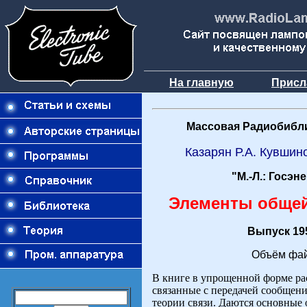
На главную
Присл
Массовая Радиобибли
Казарян Р.А. Кувшин
"М.-Л.: Госэн
Элементы общей
Выпуск 195
Объём фай
В книге в упрощенной форме ра
связанные с передачей сообщен
теории связи. Даются основные 