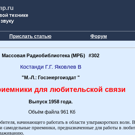
Прислать статью
Форум
Массовая Радиобиблиотека (МРБ) #302
Костанди Г.Г. Яковлев В
"М.-Л.: Госэнергоиздат "
риемники для любительской связи
Выпуск 1958 года.
Объём файла 961 Кб
ителя, начинающего работать в области ультракоротких волн. 
и самодельные приемники, предназначенные для работы в люби
алаживанию.