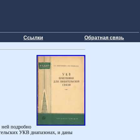
Ссылки
Обратная связь
В ней подробно
тельских УКВ диапазонах, и даны