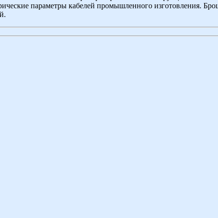
рические параметры кабелей промышленного изготовления. Бро
й.