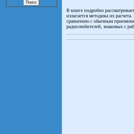
О
В книге подробно рассматривает
излагается методика их расчета
сравнению с обычным приемник
радиолюбителей, знакомых с ра