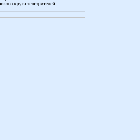
окого круга телезрителей.