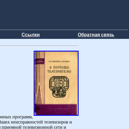
Ссылки
Обратная связь
ионных программ,
ейших неисправностей телевизоров и
я приемной телевизионной сети и