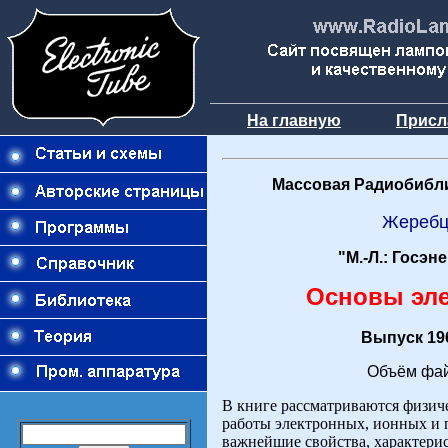
На главную
Присл
Массовая Радиобибли
Жеребц
"М.-Л.: Госэн
Основы эл
Выпуск 196
Объём фай
В книге рассматриваются физич
работы электронных, ионных и 
важнейшие свойства, характерис