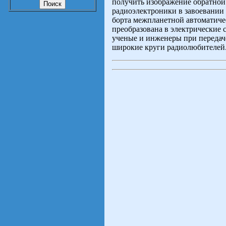
получить изображение обратной
радиоэлектроники в завоевании 
борта межпланетной автоматиче
преобразована в электрические с
ученые и инженеры при передач
широкие круги радиолюбителей