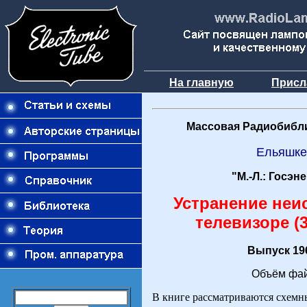
На главную
Присл
Массовая Радиобибли
Ельяшке
"М.-Л.: Госэн
Устранение неи
телевизоре (3
Выпуск 196
Объём фай
В книге рассматриваются схемн