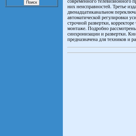
современного телевизионного 
них неисправностей. Третье изд
двенадцатиканальном переключа
автоматической регулировки уси
строчной развертки, корректоре
монтаже. Подробно рассмотрены
синхронизации и развертки. Кни
предназначена для техников и р