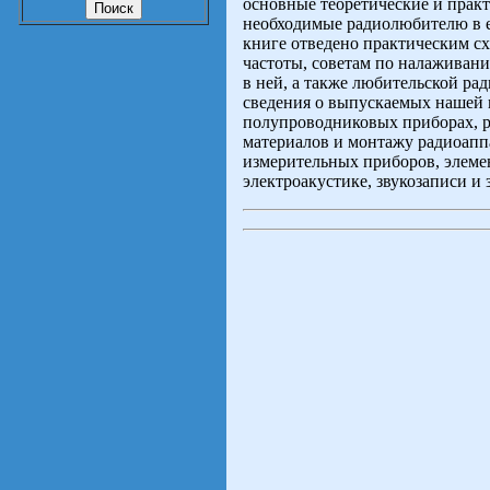
основные теоретические и практ
необходимые радиолюбителю в ег
книге отведено практическим с
частоты, советам по налаживан
в ней, а также любительской р
сведения о выпускаемых нашей
полупроводниковых приборах, р
материалов и монтажу радиоапп
измерительных приборов, элеме
электроакустике, звукозаписи и