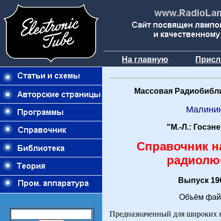
На главную
Присл
Массовая Радиобибли
Малинин
"М.-Л.: Госэн
Справочник 
радиолю
Выпуск 196
Объём фай
Предназначенный для широких 