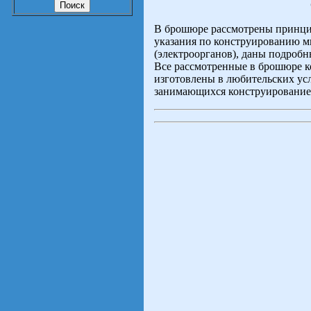
О
В брошюре рассмотрены принци
указания по конструированию 
(электроорганов), даны подроб
Все рассмотренные в брошюре к
изготовлены в любительских ус
занимающихся конструирование