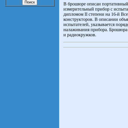
В брошюре описан портативный
измерительный прибор с испыта
дипломом II степени на 16-й Вс
конструкторов. В описании объя
испытателей, указывается поряд
налаживания прибора. Брошюра 
и радиокружков.