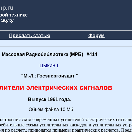
Прислать статью
Форум
Массовая Радиобиблиотека (МРБ) #414
Цыкин Г
"М.-Л.: Госэнергоиздат "
лители электрических сигналов
Выпуск 1961 года.
Объём файла 10 Мб
остроения схем современных усилителей электрических сигнало
ребительные схемы усилительных каскадов и усилительных устр
я по расчету, приводятся примеры практических расчетов. Пред