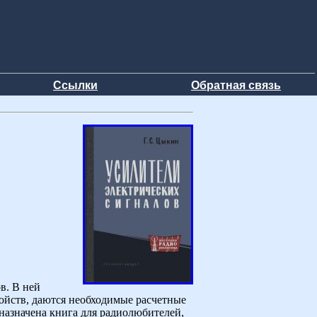
Ссылки
Обратная связь
в. В ней
ойств, даются необходимые расчетные
назначена книга для радиолюбителей,